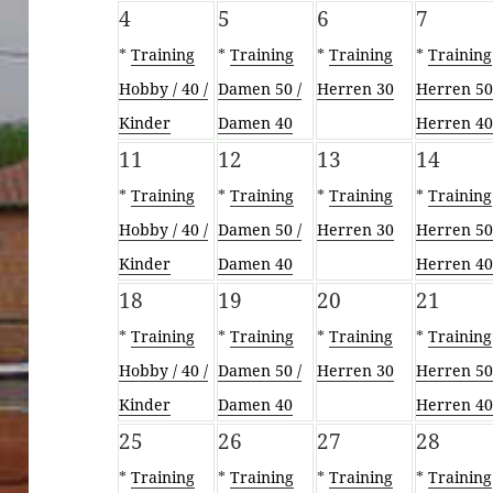
4
5
6
7
*
Training
*
Training
*
Training
*
Training
Hobby / 40 /
Damen 50 /
Herren 30
Herren 50
Kinder
Damen 40
Herren 4
11
12
13
14
*
Training
*
Training
*
Training
*
Training
Hobby / 40 /
Damen 50 /
Herren 30
Herren 50
Kinder
Damen 40
Herren 4
18
19
20
21
*
Training
*
Training
*
Training
*
Training
Hobby / 40 /
Damen 50 /
Herren 30
Herren 50
Kinder
Damen 40
Herren 4
25
26
27
28
*
Training
*
Training
*
Training
*
Training